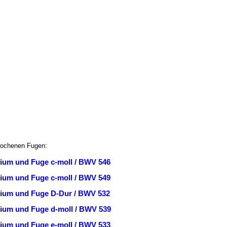
rochenen Fugen:
ium und Fuge c-moll / BWV 546
ium und Fuge c-moll / BWV 549
ium und Fuge D-Dur / BWV 532
ium und Fuge d-moll / BWV 539
ium und Fuge e-moll / BWV 533