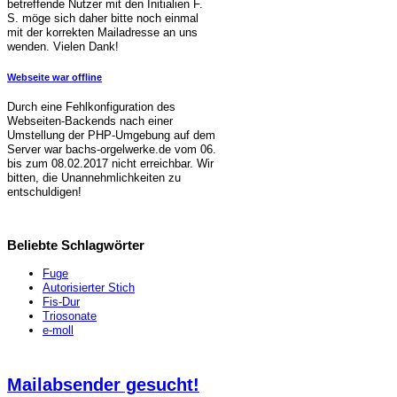
betreffende Nutzer mit den Initialien F.
S. möge sich daher bitte noch einmal
mit der korrekten Mailadresse an uns
wenden. Vielen Dank!
Webseite war offline
Durch eine Fehlkonfiguration des
Webseiten-Backends nach einer
Umstellung der PHP-Umgebung auf dem
Server war bachs-orgelwerke.de vom 06.
bis zum 08.02.2017 nicht erreichbar. Wir
bitten, die Unannehmlichkeiten zu
entschuldigen!
Beliebte Schlagwörter
Fuge
Autorisierter Stich
Fis-Dur
Triosonate
e-moll
Mailabsender gesucht!