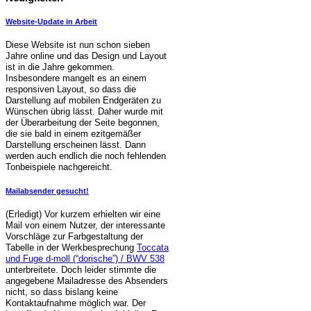
Website-Update in Arbeit
Diese Website ist nun schon sieben
Jahre online und das Design und Layout
ist in die Jahre gekommen.
Insbesondere mangelt es an einem
responsiven Layout, so dass die
Darstellung auf mobilen Endgeräten zu
Wünschen übrig lässt. Daher wurde mit
der Überarbeitung der Seite begonnen,
die sie bald in einem ezitgemäßer
Darstellung erscheinen lässt. Dann
werden auch endlich die noch fehlenden
Tonbeispiele nachgereicht.
Mailabsender gesucht!
(Erledigt) Vor kurzem erhielten wir eine
Mail von einem Nutzer, der interessante
Vorschläge zur Farbgestaltung der
Tabelle in der Werkbesprechung
Toccata
und Fuge d-moll (“dorische”) / BWV 538
unterbreitete. Doch leider stimmte die
angegebene Mailadresse des Absenders
nicht, so dass bislang keine
Kontaktaufnahme möglich war. Der