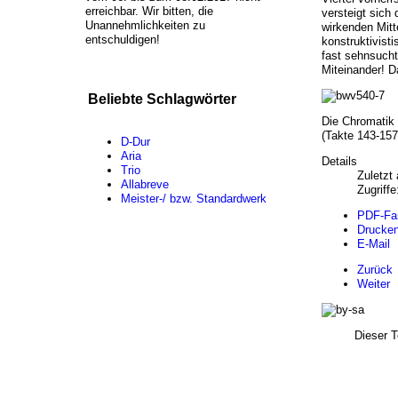
erreichbar. Wir bitten, die
versteigt sich
Unannehmlichkeiten zu
wirkenden Mitt
entschuldigen!
konstruktivist
fast sehnsucht
Miteinander! D
Beliebte Schlagwörter
Die Chromatik 
(Takte 143-157
D-Dur
Aria
Details
Trio
Zuletzt 
Allabreve
Zugriffe
Meister-/ bzw. Standardwerk
PDF-Fa
Drucke
E-Mail
Zurück
Weiter
Dieser T