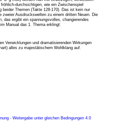
fröhlich-durchsichtigen, wie ein Zwischenspiel
ng beider Themen (Takte 128-170). Das ist kein nur
 zweier Ausdruckswelten zu einem dritten Neuen. Die
en, das ergibt ein spannungsvolles, changierendes
 im Manual das 1. Thema erklingt:
hen Verwicklungen und dramatisierenden Wirkungen
onart) alles zu majestätischem Wohlklang auf.
ng - Weitergabe unter gleichen Bedingungen 4.0