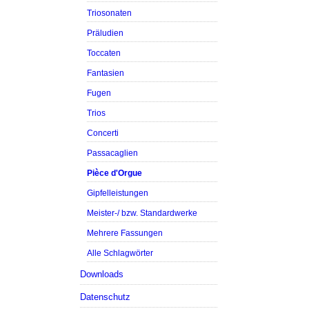
Triosonaten
Präludien
Toccaten
Fantasien
Fugen
Trios
Concerti
Passacaglien
Pièce d'Orgue
Gipfelleistungen
Meister-/ bzw. Standardwerke
Mehrere Fassungen
Alle Schlagwörter
Downloads
Datenschutz