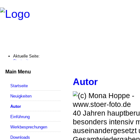
Aktuelle Seite:
Startseite
Autor
Main Menu
Autor
Startseite
Neuigkeiten
Autor
40 Jahren hauptberuf
Einführung
besonders intensiv 
Werkbesprechungen
auseinandergesetzt 
Downloads
Gesamtwiedergaben n