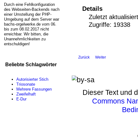
Durch eine Fehlkonfiguration
Details
des Webseiten-Backends nach
einer Umstellung der PHP-
Zuletzt aktualisie
Umgebung auf dem Server war
Zugriffe: 19338
bachs-orgelwerke.de vom 06.
bis zum 08.02.2017 nicht
erreichbar. Wir bitten, die
Unannehmlichkeiten zu
entschuldigen!
Zurück
Weiter
Beliebte Schlagwörter
Autorisierter Stich
Triosonate
Mehrere Fassungen
Dieser Text und d
Zweifelhaft
E-Dur
Commons Name
Bedi