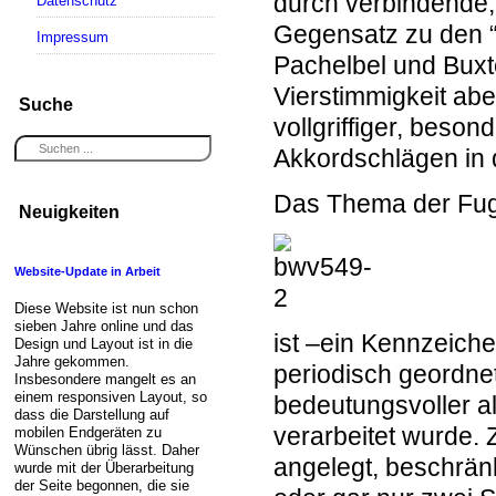
durch verbindende, 
Datenschutz
Gegensatz zu den “s
Impressum
Pachelbel und Buxt
Vierstimmigkeit abe
Suche
vollgriffiger, beson
Akkordschlägen in 
Das Thema der
Fu
Neuigkeiten
Website-Update in Arbeit
Diese Website ist nun schon
sieben Jahre online und das
ist –ein Kennzeiche
Design und Layout ist in die
Jahre gekommen.
periodisch geordnete
Insbesondere mangelt es an
einem responsiven Layout, so
bedeutungsvoller al
dass die Darstellung auf
verarbeitet wurde. 
mobilen Endgeräten zu
Wünschen übrig lässt. Daher
angelegt, beschränk
wurde mit der Überarbeitung
der Seite begonnen, die sie