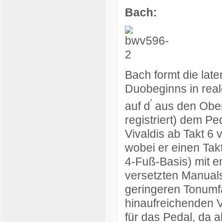
Bach:
Bach formt die late
Duobeginns in real
′
auf d
aus den Obers
registriert) dem Pe
Vivaldis ab Takt 6
wobei er einen Tak
4-Fuß-Basis) mit 
versetzten Manual
geringeren Tonumf
hinaufreichenden Vi
für das Pedal, da 