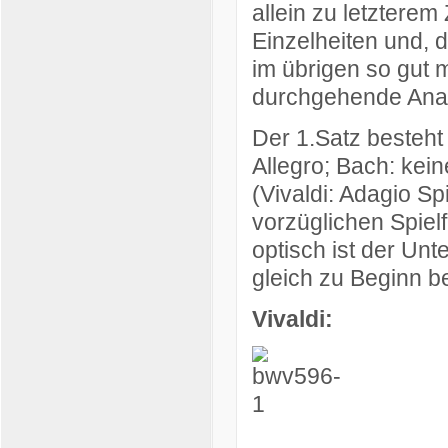
allein zu letztere
Einzelheiten und, 
im übrigen so gut m
durchgehende Anal
Der
1.Satz
besteht 
Allegro; Bach: kei
(Vivaldi: Adagio Sp
vorzüglichen Spielf
optisch ist der Un
gleich zu Beginn b
Vivaldi: