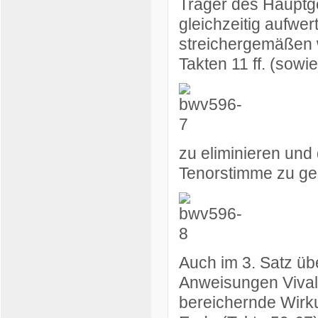
Träger des Hauptg
gleichzeitig aufwer
streichergemäßen 
Takten 11 ff. (sowie
zu eliminieren und 
Tenorstimme zu ges
Auch im 3. Satz ü
Anweisungen Vival
bereichernde Wirku