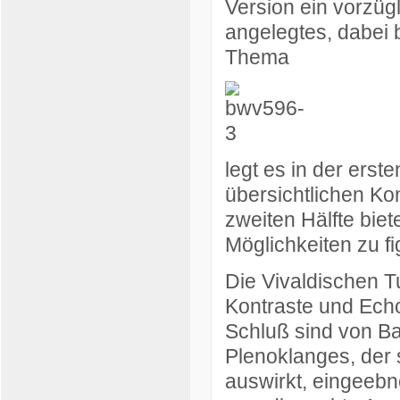
Version ein vorzüg
angelegtes, dabei b
Thema
legt es in der erste
übersichtlichen Ko
zweiten Hälfte bie
Möglichkeiten zu f
Die Vivaldischen Tu
Kontraste und Ech
Schluß sind von Ba
Plenoklanges, der 
auswirkt, eingeebn