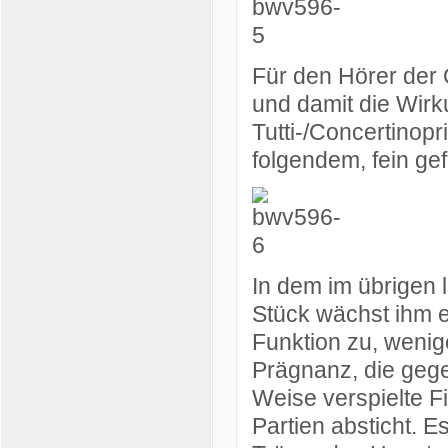
Für den Hörer der
und damit die Wir
Tutti-/Concertinopr
folgendem, fein ge
In dem im übrigen 
Stück wächst ihm 
Funktion zu, wenig
Prägnanz, die geg
Weise verspielte F
Partien absticht. Es