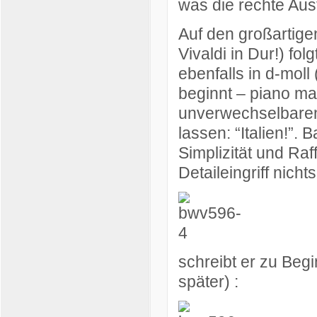
was die rechte Au
Auf den großartige
Vivaldi in Dur!) fol
ebenfalls in d-moll (
beginnt – piano man
unverwechselbaren 
lassen: “Italien!”.
Simplizität und Ra
Detaileingriff nicht
schreibt er zu Begi
später) :