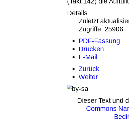
(Takt 142) die Auffü
Details
Zuletzt aktualisie
Zugriffe: 25906
PDF-Fassung
Drucken
E-Mail
Zurück
Weiter
Dieser Text und d
Commons Name
Bedi