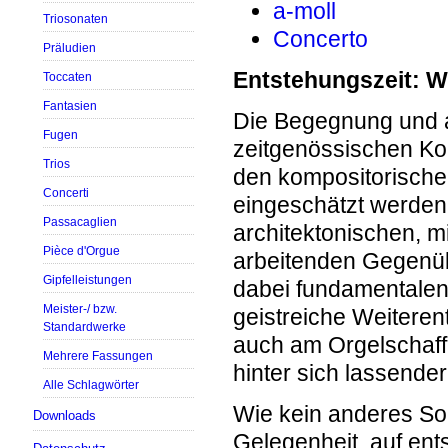
a-moll
Triosonaten
Concerto
Präludien
Entstehungszeit: 
Toccaten
Fantasien
Die Begegnung und a
Fugen
zeitgenössischen Kon
Trios
den kompositorisch
Concerti
eingeschätzt werden.
Passacaglien
architektonischen, 
Pièce d'Orgue
arbeitenden Gegenübe
Gipfelleistungen
dabei fundamentalen
Meister-/ bzw.
geistreiche Weiteren
Standardwerke
auch am Orgelschaff
Mehrere Fassungen
hinter sich lassende
Alle Schlagwörter
Wie kein anderes Sol
Downloads
Gelegenheit, auf ent