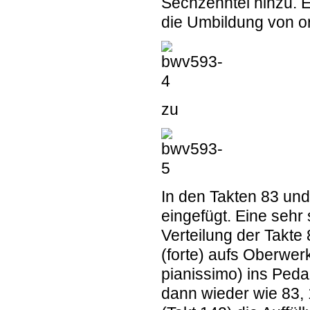
Sechzehntel hinzu. E
die Umbildung von or
zu
In den Takten 83 un
eingefügt. Eine sehr
Verteilung der Takte 8
(forte) aufs Oberwer
pianissimo) ins Peda
dann wieder wie 83, 