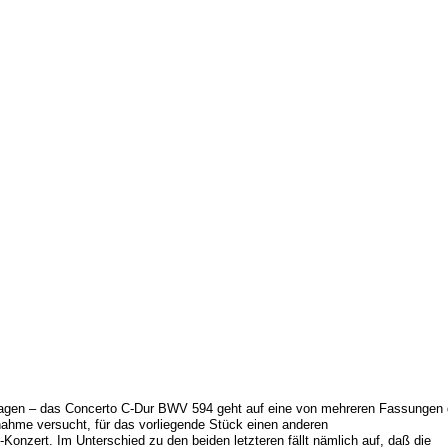
lagen – das Concerto C-Dur BWV 594 geht auf eine von mehreren Fassungen
nahme versucht, für das vorliegende Stück einen anderen
nzert. Im Unterschied zu den beiden letzteren fällt nämlich auf, daß die