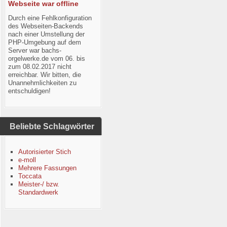
Webseite war offline
Durch eine Fehlkonfiguration
des Webseiten-Backends
nach einer Umstellung der
PHP-Umgebung auf dem
Server war bachs-
orgelwerke.de vom 06. bis
zum 08.02.2017 nicht
erreichbar. Wir bitten, die
Unannehmlichkeiten zu
entschuldigen!
Beliebte Schlagwörter
Autorisierter Stich
e-moll
Mehrere Fassungen
Toccata
Meister-/ bzw.
Standardwerk