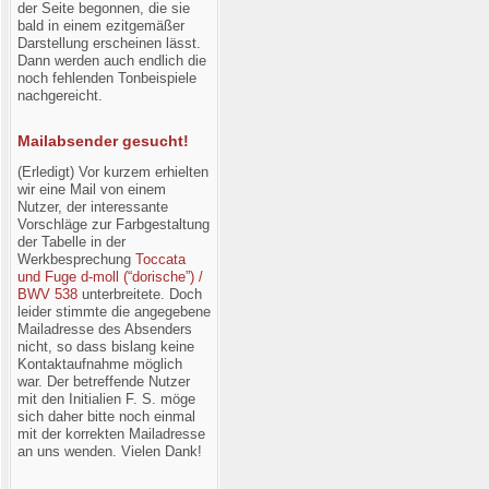
der Seite begonnen, die sie
bald in einem ezitgemäßer
Darstellung erscheinen lässt.
Dann werden auch endlich die
noch fehlenden Tonbeispiele
nachgereicht.
Mailabsender gesucht!
(Erledigt) Vor kurzem erhielten
wir eine Mail von einem
Nutzer, der interessante
Vorschläge zur Farbgestaltung
der Tabelle in der
Werkbesprechung
Toccata
und Fuge d-moll (“dorische”) /
BWV 538
unterbreitete. Doch
leider stimmte die angegebene
Mailadresse des Absenders
nicht, so dass bislang keine
Kontaktaufnahme möglich
war. Der betreffende Nutzer
mit den Initialien F. S. möge
sich daher bitte noch einmal
mit der korrekten Mailadresse
an uns wenden. Vielen Dank!