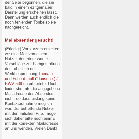
der Seite begonnen, die sie
bald in einem ezitgemäßer
Darstellung erscheinen lässt.
Dann werden auch endlich die
noch fehlenden Tonbeispiele
nachgereicht.
Mailabsender gesucht!
(Erledigt) Vor kurzem erhielten
wir eine Mail von einem
Nutzer, der interessante
Vorschläge zur Farbgestaltung
der Tabelle in der
Werkbesprechung
Toccata
und Fuge d-moll (“dorische”) /
BWV 538
unterbreitete. Doch
leider stimmte die angegebene
Mailadresse des Absenders
nicht, so dass bislang keine
Kontaktaufnahme möglich
war. Der betreffende Nutzer
mit den Initialien F. S. möge
sich daher bitte noch einmal
mit der korrekten Mailadresse
an uns wenden. Vielen Dank!