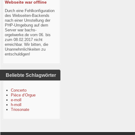
Webseite war offline
Durch eine Fehlkonfiguration
des Webseiten-Backends
nach einer Umstellung der
PHP-Umgebung auf dem
Server war bachs-
orgelwerke.de vom 06. bis
zum 08.02.2017 nicht
erreichbar. Wir bitten, die
Unannehmlichkeiten zu
entschuldigen!
Beliebte Schlagwörter
Concerto
Pièce d‘Orgue
e-moll
h-moll
Triosonate