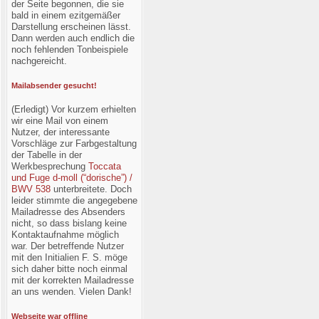
der Seite begonnen, die sie
bald in einem ezitgemäßer
Darstellung erscheinen lässt.
Dann werden auch endlich die
noch fehlenden Tonbeispiele
nachgereicht.
Mailabsender gesucht!
(Erledigt) Vor kurzem erhielten
wir eine Mail von einem
Nutzer, der interessante
Vorschläge zur Farbgestaltung
der Tabelle in der
Werkbesprechung
Toccata
und Fuge d-moll (“dorische”) /
BWV 538
unterbreitete. Doch
leider stimmte die angegebene
Mailadresse des Absenders
nicht, so dass bislang keine
Kontaktaufnahme möglich
war. Der betreffende Nutzer
mit den Initialien F. S. möge
sich daher bitte noch einmal
mit der korrekten Mailadresse
an uns wenden. Vielen Dank!
Webseite war offline