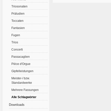
Triosonaten
Präludien
Toccaten
Fantasien
Fugen
Trios
Concerti
Passacaglien
Pièce d'Orgue
Gipfelleistungen
Meister-/ bzw.
Standardwerke
Mehrere Fassungen
Alle Schlagwörter
Downloads