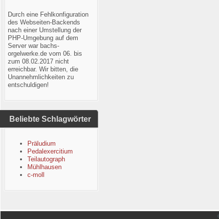
Durch eine Fehlkonfiguration
des Webseiten-Backends
nach einer Umstellung der
PHP-Umgebung auf dem
Server war bachs-
orgelwerke.de vom 06. bis
zum 08.02.2017 nicht
erreichbar. Wir bitten, die
Unannehmlichkeiten zu
entschuldigen!
Beliebte Schlagwörter
Präludium
Pedalexercitium
Teilautograph
Mühlhausen
c-moll