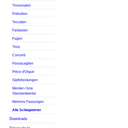
Triosonaten
Präludien
Toccaten
Fantasien
Fugen
Trios
Concerti
Passacaglien
Pièce d'Orgue
Gipfelleistungen
Meister-/ bzw.
Standardwerke
Mehrere Fassungen
Alle Schlagwörter
Downloads