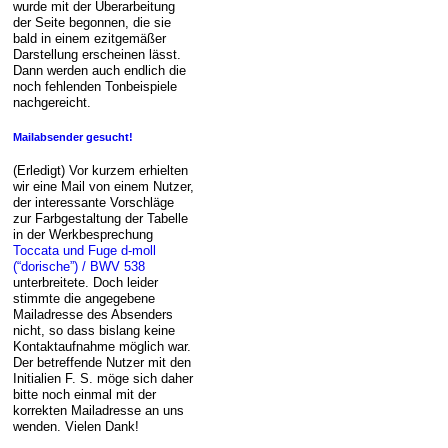
wurde mit der Überarbeitung
der Seite begonnen, die sie
bald in einem ezitgemäßer
Darstellung erscheinen lässt.
Dann werden auch endlich die
noch fehlenden Tonbeispiele
nachgereicht.
Mailabsender gesucht!
(Erledigt) Vor kurzem erhielten
wir eine Mail von einem Nutzer,
der interessante Vorschläge
zur Farbgestaltung der Tabelle
in der Werkbesprechung
Toccata und Fuge d-moll
(“dorische”) / BWV 538
unterbreitete. Doch leider
stimmte die angegebene
Mailadresse des Absenders
nicht, so dass bislang keine
Kontaktaufnahme möglich war.
Der betreffende Nutzer mit den
Initialien F. S. möge sich daher
bitte noch einmal mit der
korrekten Mailadresse an uns
wenden. Vielen Dank!