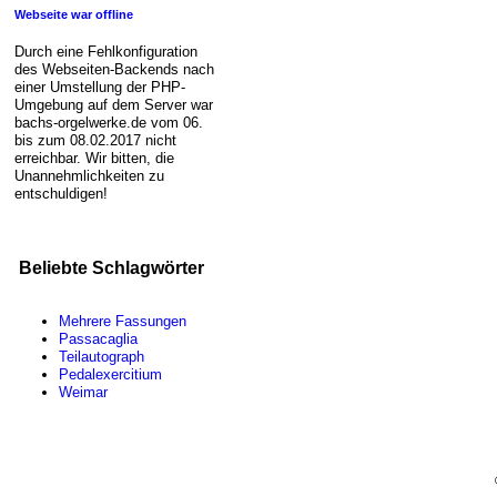
Webseite war offline
Durch eine Fehlkonfiguration
des Webseiten-Backends nach
einer Umstellung der PHP-
Umgebung auf dem Server war
bachs-orgelwerke.de vom 06.
bis zum 08.02.2017 nicht
erreichbar. Wir bitten, die
Unannehmlichkeiten zu
entschuldigen!
Beliebte Schlagwörter
Mehrere Fassungen
Passacaglia
Teilautograph
Pedalexercitium
Weimar