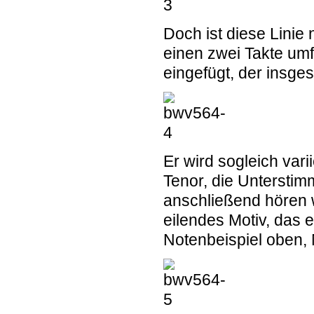
Doch ist diese Linie 
einen zwei Takte um
eingefügt, der insge
Er wird sogleich var
Tenor, die Untersti
anschließend hören 
eilendes Motiv, das 
Notenbeispiel oben,