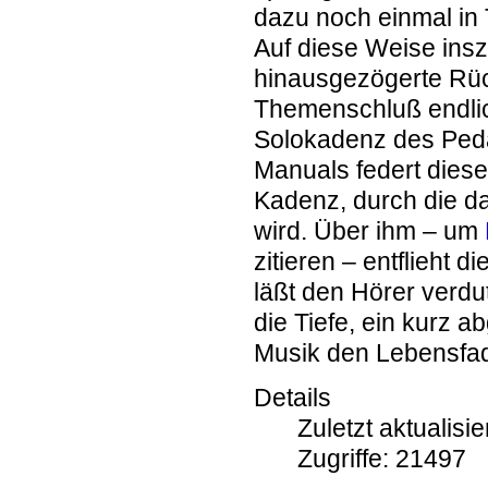
dazu noch einmal in 
Auf diese Weise insze
hinausgezögerte Rüc
Themenschluß endlich
Solokadenz des Peda
Manuals federt diese 
Kadenz, durch die da
wird. Über ihm – um
zitieren – entflieht d
läßt den Hörer verdut
die Tiefe, ein kurz 
Musik den Lebensf
Details
Zuletzt aktualisi
Zugriffe: 21497