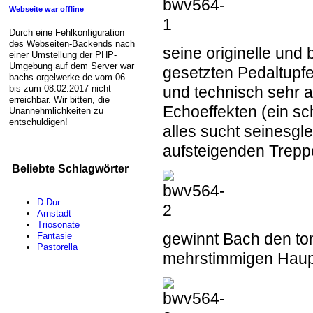
Webseite war offline
Durch eine Fehlkonfiguration
des Webseiten-Backends nach
seine originelle und 
einer Umstellung der PHP-
Umgebung auf dem Server war
gesetzten Pedaltupf
bachs-orgelwerke.de vom 06.
und technisch sehr a
bis zum 08.02.2017 nicht
erreichbar. Wir bitten, die
Echoeffekten (ein sc
Unannehmlichkeiten zu
entschuldigen!
alles sucht seinesgle
aufsteigenden Trepp
Beliebte Schlagwörter
D-Dur
Arnstadt
Triosonate
gewinnt Bach den to
Fantasie
Pastorella
mehrstimmigen Haupt