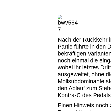
Nach der Rückkehr i
Partie führte in de
bekräftigen Variante
noch einmal die ein
wobei ihr letztes Dri
ausgeweitet, ohne di
Mollsubdominante st
den Ablauf zum Stehe
Kontra-C des Pedals
Einen Hinweis noch z