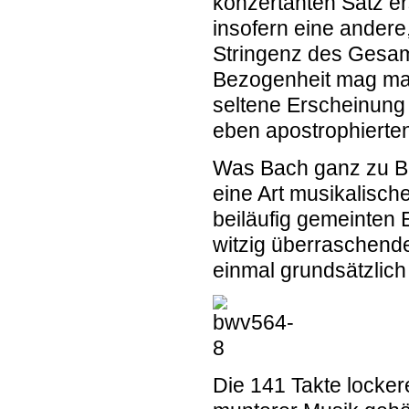
konzertanten Satz er
insofern eine andere,
Stringenz des Gesamt
Bezogenheit mag man
seltene Erscheinung 
eben apostrophierten 
Was Bach ganz zu Be
eine Art musikalische
beiläufig gemeinten E
witzig überraschend
einmal grundsätzlich 
Die 141 Takte lockere