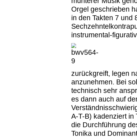
munterer Musik gehö
Orgel geschrieben h
in den Takten 7 und 
Sechzehntelkontrapun
instrumental-figurati
zurückgreift, legen n
anzunehmen. Bei sol
technisch sehr anspru
es dann auch auf de
Verständnisschwierigk
A-T-B) kadenziert in
die Durchführung de
Tonika und Dominante