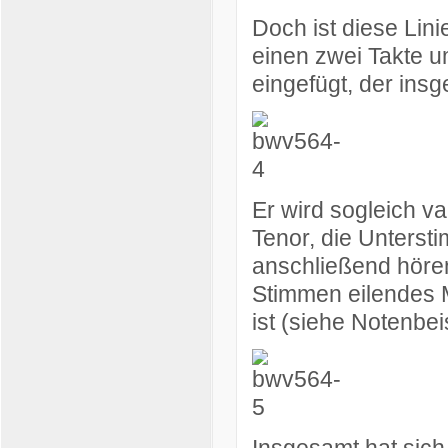
Doch ist diese Lini
einen zwei Takte u
eingefügt, der ins
Er wird sogleich va
Tenor, die Unterst
anschließend hören
Stimmen eilendes 
ist (siehe Notenbe
Insgesamt hat sich