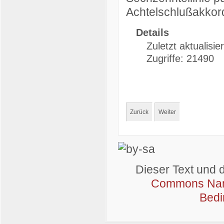
Achtelschlußakkor
Details
Zuletzt aktualisie
Zugriffe: 21490
Zurück
Weiter
Dieser Text und 
Commons Name
Bedi