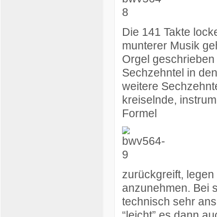
Die 141 Takte locke
munterer Musik ge
Orgel geschrieben 
Sechzehntel in den
weitere Sechzehntel
kreiselnde, instrum
Formel
zurückgreift, legen
anzunehmen. Bei s
technisch sehr ansp
“leicht” es dann a