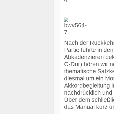
Nach der Rückkehr
Partie führte in d
Abkadenzieren bekr
C-Dur) hören wir n
thematische Satzket
diesmal um ein Mot
Akkordbegleitung i
nachdrücklich und
Über dem schließli
das Manual kurz u