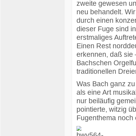
zweite gewesen und
neu behandelt. Wir
durch einen konzer
dieser Fuge sind in
erstmaliges Auftre
Einen Rest nordde
erkennen, daß sie 
Bachschen Orgelfug
traditionellen Dreier
Was Bach ganz zu 
als eine Art musika
nur beiläufig gemei
pointierte, witzig
Fugenthema noch ei