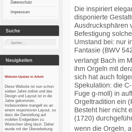
Datenschutz
Die inspiriert eleg
Impressum
disponierte Gestal
Ausdrucksphären v
Suche
Befestigung solcher
Umstand bei: nur i
Fantasie (BWV 542
verlangt Bach im 
Neuigkeiten
ihm Orgeln mit der
sich hat auch folge
Website-Update in Arbeit
Spekulation: die C
Diese Website ist nun schon
sieben Jahre online und das
Fuge g-moll) in au
Design und Layout ist in die
Orgeltradition ein 
Jahre gekommen.
Insbesondere mangelt es an
Besteht hier nicht
einem responsiven Layout, so
dass die Darstellung auf
(1720) durchgefüh
mobilen Endgeräten zu
Wünschen übrig lässt. Daher
wenn die Orgeln, au
wurde mit der Überarbeitung