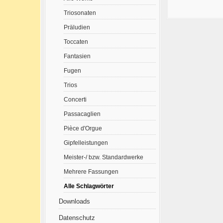
Triosonaten
Präludien
Toccaten
Fantasien
Fugen
Trios
Concerti
Passacaglien
Pièce d'Orgue
Gipfelleistungen
Meister-/ bzw. Standardwerke
Mehrere Fassungen
Alle Schlagwörter
Downloads
Datenschutz