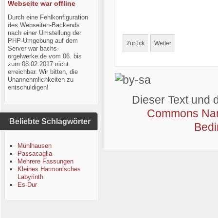
Webseite war offline
Durch eine Fehlkonfiguration
des Webseiten-Backends
nach einer Umstellung der
PHP-Umgebung auf dem
Zurück
Weiter
Server war bachs-
orgelwerke.de vom 06. bis
zum 08.02.2017 nicht
erreichbar. Wir bitten, die
Unannehmlichkeiten zu
entschuldigen!
Dieser Text und 
Commons Name
Beliebte Schlagwörter
Bedi
Mühlhausen
Passacaglia
Mehrere Fassungen
Kleines Harmonisches
Labyrinth
Es-Dur