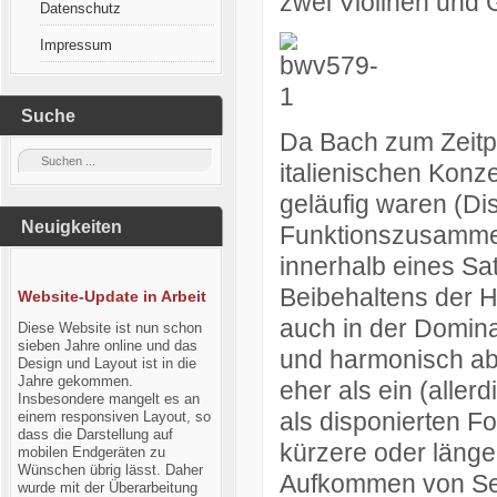
zwei Violinen und
Datenschutz
Impressum
Suche
Da Bach zum Zeitpu
italienischen Konz
geläufig waren (Di
Neuigkeiten
Funktionszusamme
innerhalb eines Sa
Beibehaltens der H
Website-Update in Arbeit
auch in der Dominan
Diese Website ist nun schon
sieben Jahre online und das
und harmonisch ab
Design und Layout ist in die
Jahre gekommen.
eher als ein (alle
Insbesondere mangelt es an
als disponierten F
einem responsiven Layout, so
dass die Darstellung auf
kürzere oder läng
mobilen Endgeräten zu
Wünschen übrig lässt. Daher
Aufkommen von Sec
wurde mit der Überarbeitung