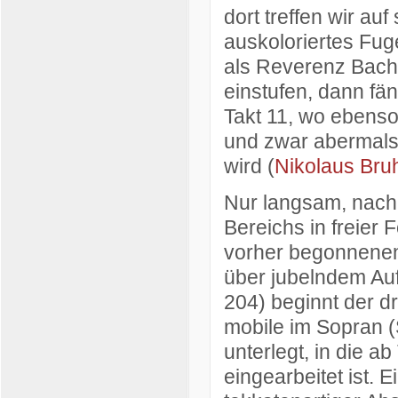
dort treffen wir au
auskoloriertes Fug
als Reverenz Bach
einstufen, dann fä
Takt 11, wo ebenso
und zwar abermals
wird (
Nikolaus Bru
Nur langsam, nach 
Bereichs in freier
vorher begonnenen
über jubelndem Auf
204) beginnt der dr
mobile im Sopran (
unterlegt, in die 
eingearbeitet ist. 