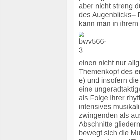
aber nicht streng 
des Augenblicks– 
kann man in ihrem
einen nicht nur al
Themenkopf des er
e) und insofern di
eine ungeradtaktig
als Folge ihrer rhy
intensives musikal
zwingenden als aus
Abschnitte gliedern
bewegt sich die Mu