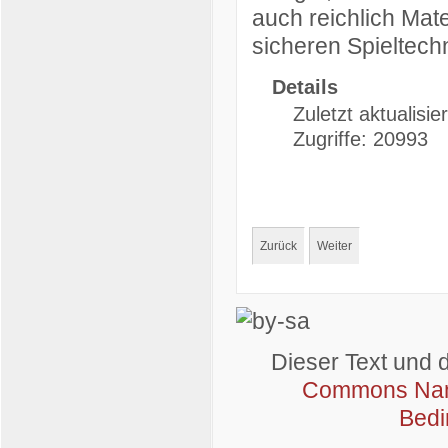
auch reichlich Mat
sicheren Spieltechn
Details
Zuletzt aktualisie
Zugriffe: 20993
Zurück
Weiter
Dieser Text und 
Commons Name
Bedi