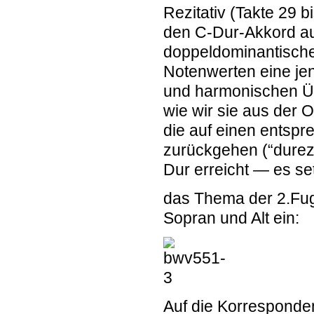
Rezitativ
(Takte 29 bi
den C-Dur-Akkord au
doppeldominantische
Notenwerten eine je
und harmonischen Üb
wie wir sie aus der
die auf einen entsp
zurückgehen (“durezze
Dur erreicht — es se
das Thema der
2.Fu
Sopran und Alt ein:
Auf die Korresponde