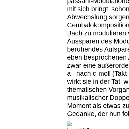
passant-Modulatione
mit sich bringt, sch
Abwechslung sorgen.
Cembalokompositione
Bach zu modulieren 
Aussparen des Modul
beruhendes Aufspare
eben besprochenen A
zwar eine außerorde
a– nach c-moll (Takt
wirkt sie in der Tat,
thematischen Vorgang
musikalischer Doppel
Moment als etwas z
Gedanke, der nun fol