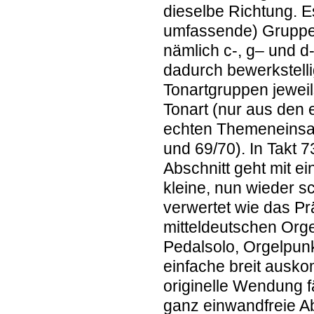
dieselbe Richtung. E
umfassende) Gruppen
nämlich c-, g– und d
dadurch bewerkstelli
Tonartgruppen jeweil
Tonart (nur aus den
echten Themeneinsatz
und 69/70). In Takt 7
Abschnitt geht mit e
kleine, nun wieder s
verwertet wie das Pr
mitteldeutschen Orge
Pedalsolo, Orgelpun
einfache breit ausko
originelle Wendung f
ganz einwandfreie 