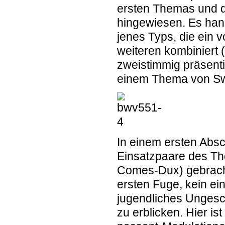
ersten Themas und d
hingewiesen. Es hand
jenes Typs, die ein 
weiteren kombiniert 
zweistimmig präsentie
einem Thema von Swee
In einem ersten Absc
Einsatzpaare des Th
Comes-Dux) gebracht.
ersten Fuge, kein ein
jugendliches Ungesch
zu erblicken. Hier ist