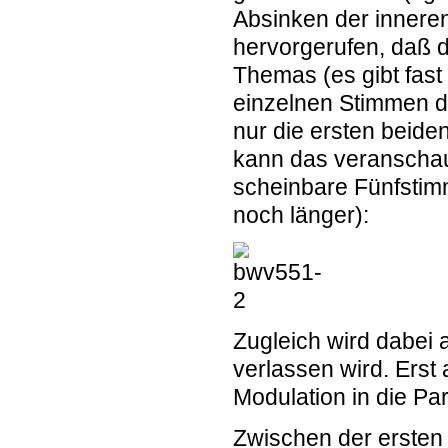
Absinken der inner
hervorgerufen, daß d
Themas (es gibt fast 
einzelnen Stimmen d
nur die ersten beid
kann das veranschau
scheinbare Fünfstimm
noch länger):
Zugleich wird dabei a
verlassen wird. Erst 
Modulation in die Par
Zwischen der ersten