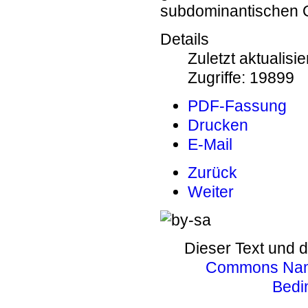
subdominantischen 
Details
Zuletzt aktualisi
Zugriffe: 19899
PDF-Fassung
Drucken
E-Mail
Zurück
Weiter
Dieser Text und d
Commons Name
Bedi