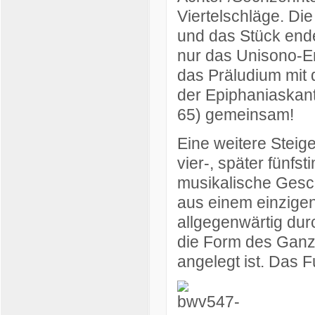
Viertelschläge. Die
und das Stück ende
nur das Unisono-E
das Präludium mit 
der Epiphaniaskan
65) gemeinsam!
Eine weitere Steige
vier-, später fünfs
musikalische Gesc
aus einem einzigen
allgegenwärtig dur
die Form des Ganze
angelegt ist. Das 