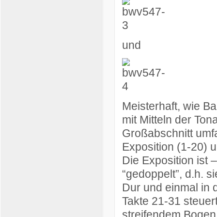
und
Meisterhaft, wie B
mit Mitteln der Tona
Großabschnitt umfa
Exposition (1-20) 
Die Exposition ist 
“gedoppelt”, d.h. si
Dur und einmal in 
Takte 21-31 steuer
streifendem Bogen 