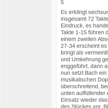
Es erklingt sechsun
insgesamt 72 Takte
Eindruck, es hande
Takte 1-15 führen 
einem zweiten Absc
27-34 erscheint es
bringt als vermein
und Umkehrung gem
enggeführt, dann a
nun setzt Bach ein
musikalischen Dopp
überschreitend, be
unten auffüllender
Einsatz wieder das 
des Stückes vor. B