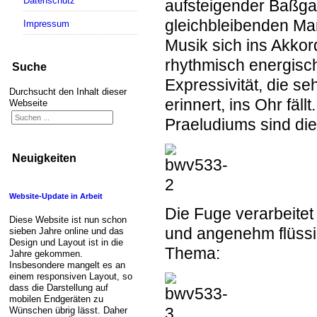
Datenschutz
aufsteigender Baßgan
gleichbleibenden Man
Impressum
Musik sich ins Akkor
rhythmisch energisch
Suche
Expressivität, die se
Durchsucht den Inhalt dieser
erinnert, ins Ohr fäll
Webseite
Praeludiums sind die
Neuigkeiten
Website-Update in Arbeit
Die Fuge verarbeitet 
Diese Website ist nun schon
und angenehm flüssi
sieben Jahre online und das
Design und Layout ist in die
Thema:
Jahre gekommen.
Insbesondere mangelt es an
einem responsiven Layout, so
dass die Darstellung auf
mobilen Endgeräten zu
Wünschen übrig lässt. Daher