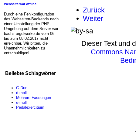
Webseite war offline
Zurück
Durch eine Fehlkonfiguration
Weiter
des Webseiten-Backends nach
einer Umstellung der PHP-
Umgebung auf dem Server war
bachs-orgelwerke.de vom 06.
bis zum 08.02.2017 nicht
Dieser Text und d
erreichbar. Wir bitten, die
Unannehmlichkeiten zu
Commons Name
entschuldigen!
Bedi
Beliebte Schlagwörter
G-Dur
d-moll
Mehrere Fassungen
e-moll
Pedalexercitium