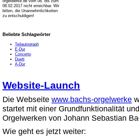
orgelwerke.de vom 06. bis zum
08.02.2017 nicht erreichbar. Wir
bitten, die Unannehmlichkeiten
zu entschuldigen!
Beliebte Schlagwörter
Teilautograph
E-Dur
Concerto
Duett
A-Dur
Website-Launch
Die Webseite
www.bachs-orgelwerke
w
startet mit einer Grundfunktionalität un
Orgelwerken von Johann Sebastian Ba
Wie geht es jetzt weiter: