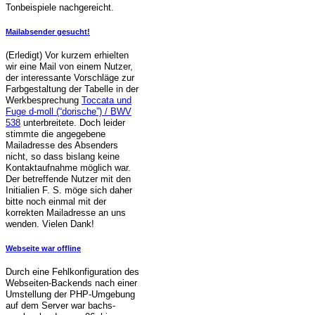
Tonbeispiele nachgereicht.
Mailabsender gesucht!
(Erledigt) Vor kurzem erhielten
wir eine Mail von einem Nutzer,
der interessante Vorschläge zur
Farbgestaltung der Tabelle in der
Werkbesprechung
Toccata und
Fuge d-moll (“dorische”) / BWV
538
unterbreitete. Doch leider
stimmte die angegebene
Mailadresse des Absenders
nicht, so dass bislang keine
Kontaktaufnahme möglich war.
Der betreffende Nutzer mit den
Initialien F. S. möge sich daher
bitte noch einmal mit der
korrekten Mailadresse an uns
wenden. Vielen Dank!
Webseite war offline
Durch eine Fehlkonfiguration des
Webseiten-Backends nach einer
Umstellung der PHP-Umgebung
auf dem Server war bachs-